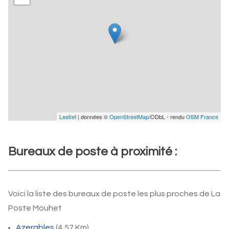
Leaflet
| données ©
OpenStreetMap
/ODbL - rendu
OSM France
Bureaux de poste à proximité :
Voici la liste des bureaux de poste les plus proches de La
Poste Mouhet
Azerables
(4,57 Km)