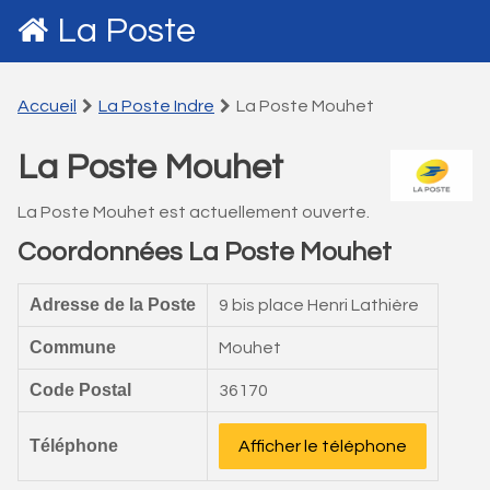
La Poste
Accueil
La Poste Indre
La Poste Mouhet
La Poste Mouhet
La Poste Mouhet est actuellement ouverte.
Coordonnées La Poste Mouhet
Adresse de la Poste
9 bis place Henri Lathière
Commune
Mouhet
Code Postal
36170
Téléphone
Afficher le téléphone