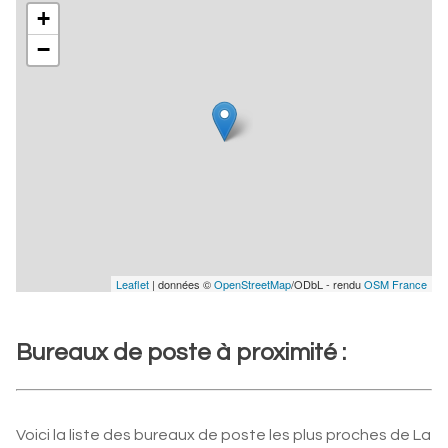
+
−
Leaflet
| données ©
OpenStreetMap
/ODbL - rendu
OSM France
Bureaux de poste à proximité :
Voici la liste des bureaux de poste les plus proches de La