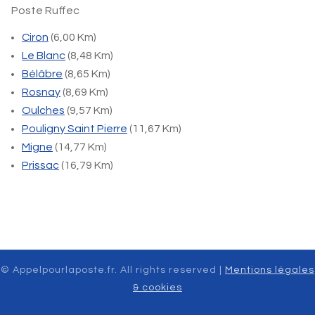
Poste Ruffec
Ciron
(6,00 Km)
Le Blanc
(8,48 Km)
Bélâbre
(8,65 Km)
Rosnay
(8,69 Km)
Oulches
(9,57 Km)
Pouligny Saint Pierre
(11,67 Km)
Migne
(14,77 Km)
Prissac
(16,79 Km)
© Appelpourlaposte.fr. All rights reserved |
Mentions légales
& cookies