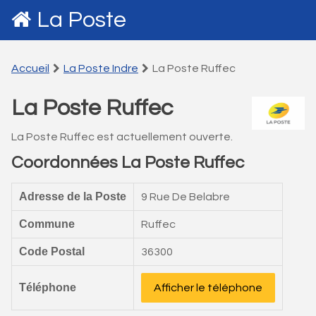
La Poste
Accueil
La Poste Indre
La Poste Ruffec
La Poste Ruffec
La Poste Ruffec est actuellement ouverte.
Coordonnées La Poste Ruffec
Adresse de la Poste
9 Rue De Belabre
Commune
Ruffec
Code Postal
36300
Téléphone
Afficher le téléphone