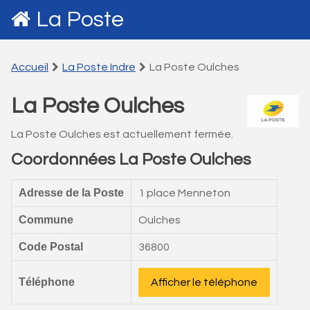
La Poste
Accueil
La Poste Indre
La Poste Oulches
La Poste Oulches
La Poste Oulches est actuellement fermée.
Coordonnées La Poste Oulches
Adresse de la Poste
1 place Menneton
Commune
Oulches
Code Postal
36800
Téléphone
Afficher le téléphone