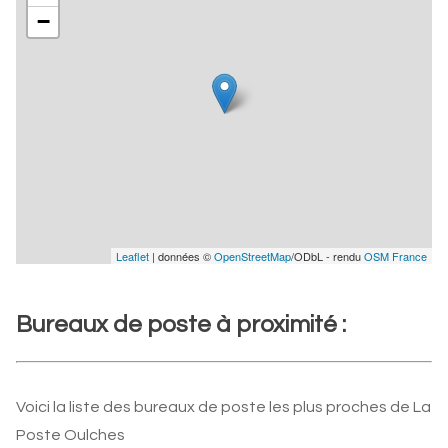
−
Leaflet
| données ©
OpenStreetMap
/ODbL - rendu
OSM France
Bureaux de poste à proximité :
Voici la liste des bureaux de poste les plus proches de La
Poste Oulches