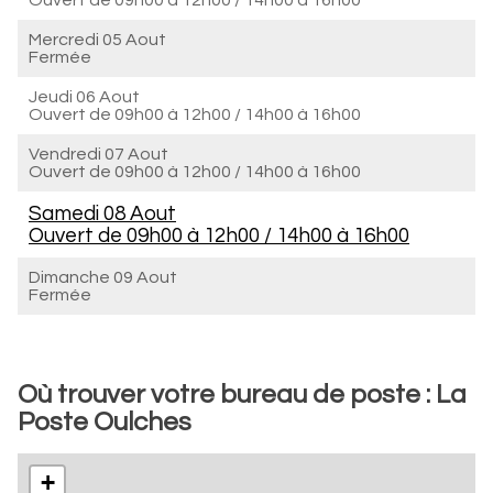
Ouvert de
09h00 à 12h00
/
14h00 à 16h00
Mercredi 05 Aout
Fermée
Jeudi 06 Aout
Ouvert de
09h00 à 12h00
/
14h00 à 16h00
Vendredi 07 Aout
Ouvert de
09h00 à 12h00
/
14h00 à 16h00
Samedi 08 Aout
Ouvert de
09h00 à 12h00
/
14h00 à 16h00
Dimanche 09 Aout
Fermée
Où trouver votre bureau de poste : La
Poste Oulches
+