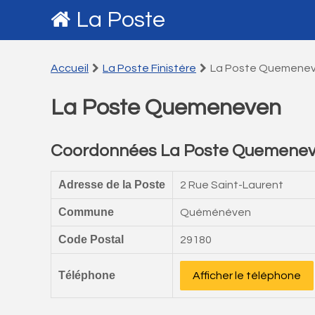
La Poste
Accueil
La Poste Finistére
La Poste Quemene
La Poste Quemeneven
Coordonnées La Poste Quemene
Adresse de la Poste
2 Rue Saint-Laurent
Commune
Quéménéven
Code Postal
29180
Téléphone
Afficher le téléphone