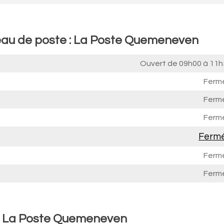
reau de poste : La Poste Quemeneven
Ouvert de
09h00 à 11h
Ferm
Ferm
Ferm
Ferm
Ferm
Ferm
 : La Poste Quemeneven