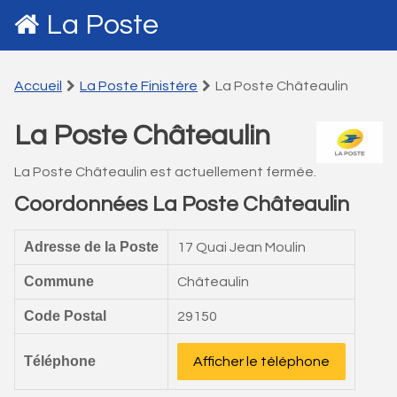
La Poste
Accueil
La Poste Finistére
La Poste Châteaulin
La Poste Châteaulin
La Poste Châteaulin est actuellement fermée.
Coordonnées La Poste Châteaulin
Adresse de la Poste
17 Quai Jean Moulin
Commune
Châteaulin
Code Postal
29150
Téléphone
Afficher le téléphone