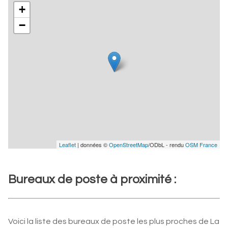
+
−
Leaflet
| données ©
OpenStreetMap
/ODbL - rendu
OSM France
Bureaux de poste à proximité :
Voici la liste des bureaux de poste les plus proches de La