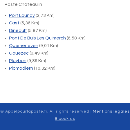
Poste Châteaulin
Port Launay
(2,73 Km)
Cast
(5,36 Km)
Dineault
(5,87 Km)
Pont De Buis Les Quimerch
(6,58 Km)
Quemeneven
(9,01 Km)
Gouezec
(9,49 Km)
Pleyben
(9,89 Km)
Plomodiern
(10,32 Km)
© Appelpourlaposte.fr. All rights reserved |
Mentions légales
& cookies