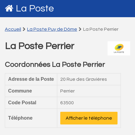
La Poste
Accueil
La Poste Puy de Dôme
La Poste Perrier
La Poste Perrier
Coordonnées La Poste Perrier
Adresse de la Poste
20 Rue des Gravières
Commune
Perrier
Code Postal
63500
Téléphone
Afficher le téléphone