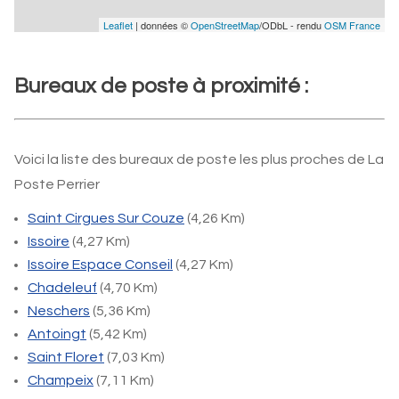
Leaflet
| données ©
OpenStreetMap
/ODbL - rendu
OSM France
Bureaux de poste à proximité :
Voici la liste des bureaux de poste les plus proches de La
Poste Perrier
Saint Cirgues Sur Couze
(4,26 Km)
Issoire
(4,27 Km)
Issoire Espace Conseil
(4,27 Km)
Chadeleuf
(4,70 Km)
Neschers
(5,36 Km)
Antoingt
(5,42 Km)
Saint Floret
(7,03 Km)
Champeix
(7,11 Km)