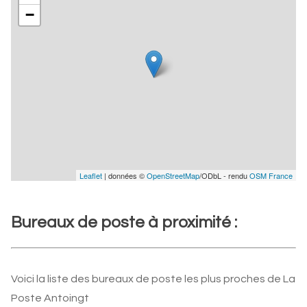
−
Leaflet
| données ©
OpenStreetMap
/ODbL - rendu
OSM France
Bureaux de poste à proximité :
Voici la liste des bureaux de poste les plus proches de La
Poste Antoingt