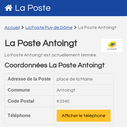
La Poste
Accueil
La Poste Puy de Dôme
La Poste Antoingt
La Poste Antoingt
La Poste Antoingt est actuellement fermée.
Coordonnées La Poste Antoingt
Adresse de la Poste
place de la Mairie
Commune
Antoingt
Code Postal
63340
Téléphone
Afficher le téléphone