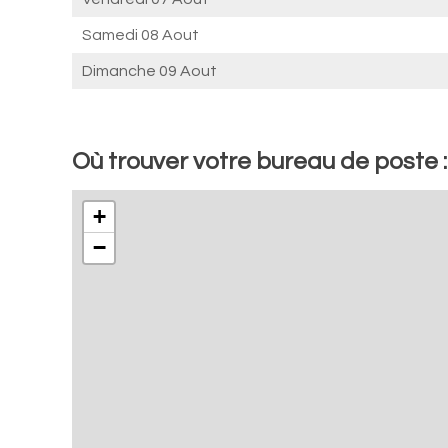
Samedi 08 Aout
Dimanche 09 Aout
Où trouver votre bureau de poste 
+
−