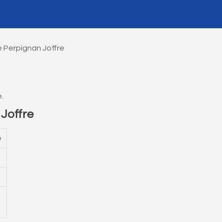
 Perpignan Joffre
.
Joffre
e