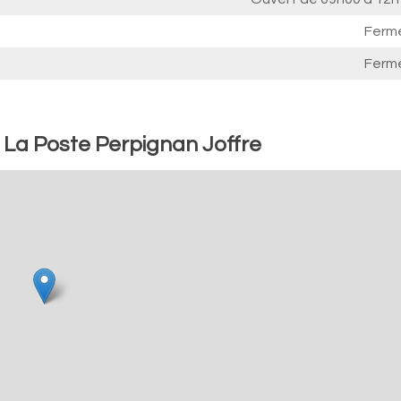
Ferm
Ferm
: La Poste Perpignan Joffre