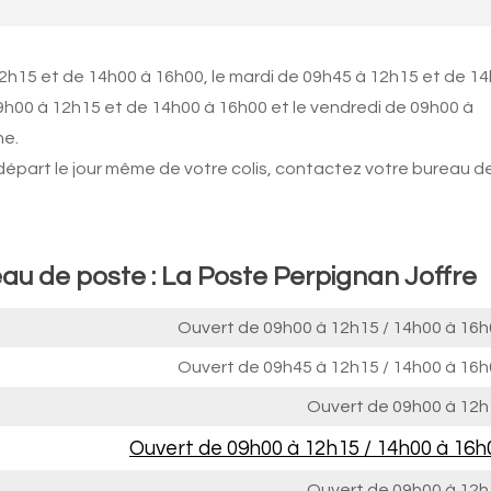
12h15 et de 14h00 à 16h00, le mardi de 09h45 à 12h15 et de 1
09h00 à 12h15 et de 14h00 à 16h00 et le vendredi de 09h00 à
he.
 départ le jour même de votre colis, contactez votre bureau d
eau de poste : La Poste Perpignan Joffre
Ouvert de
09h00 à 12h15
/
14h00 à 16h
Ouvert de
09h45 à 12h15
/
14h00 à 16h
Ouvert de
09h00 à 12h
Ouvert de
09h00 à 12h15
/
14h00 à 16h
Ouvert de
09h00 à 12h