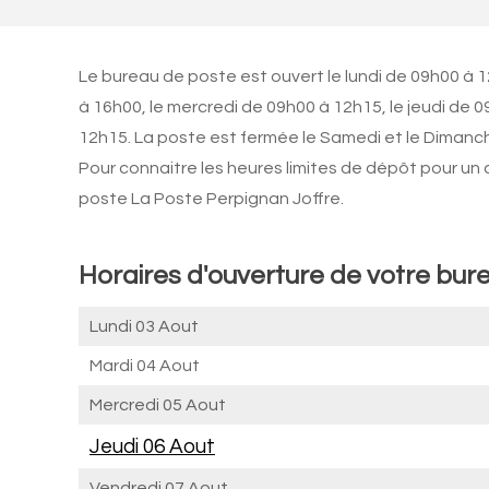
Le bureau de poste est ouvert le lundi de 09h00 à 
à 16h00, le mercredi de 09h00 à 12h15, le jeudi de 
12h15. La poste est fermée le Samedi et le Dimanc
Pour connaitre les heures limites de dépôt pour un
poste La Poste Perpignan Joffre.
Horaires d'ouverture de votre bur
Lundi 03 Aout
Mardi 04 Aout
Mercredi 05 Aout
Jeudi 06 Aout
Vendredi 07 Aout