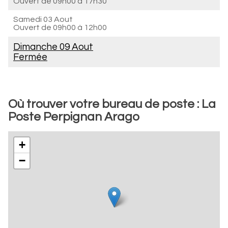
Ouvert de
09h00 à 17h30
Samedi 03 Aout
Ouvert de
09h00 à 12h00
Dimanche 09 Aout
Fermée
Où trouver votre bureau de poste : La
Poste Perpignan Arago
+
−