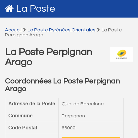
La Poste
Accueil
La Poste Pyrénées Orientales
La Poste
Perpignan Arago
La Poste Perpignan
Arago
Coordonnées La Poste Perpignan
Arago
Adresse de la Poste
Quai de Barcelone
Commune
Perpignan
Code Postal
66000