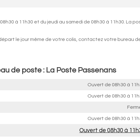
 08h30 à 11h30 et du jeudi au samedi de 08h30 à 11h30. La po
 départ le jour même de votre colis, contactez votre bureau d
eau de poste : La Poste Passenans
Ouvert de
08h30 à 11h
Ouvert de
08h30 à 11h
Ferm
Ouvert de
08h30 à 11h
Ouvert de
08h30 à 11h