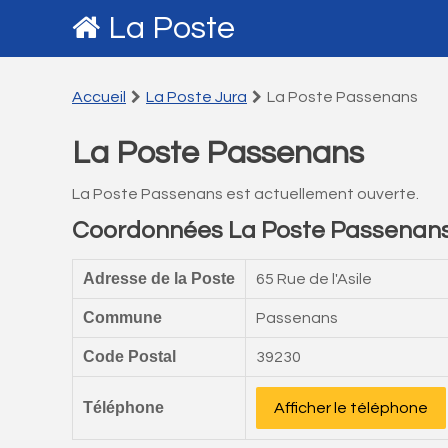
La Poste
Accueil
La Poste Jura
La Poste Passenans
La Poste Passenans
La Poste Passenans est actuellement ouverte.
Coordonnées La Poste Passenan
Adresse de la Poste
65 Rue de l'Asile
Commune
Passenans
Code Postal
39230
Téléphone
Afficher le téléphone