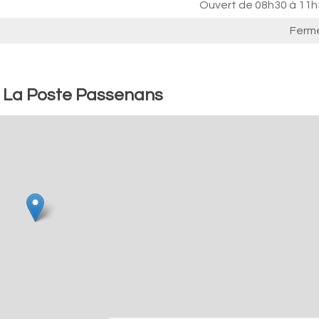
Ouvert de
08h30 à 11h
Ferm
 : La Poste Passenans