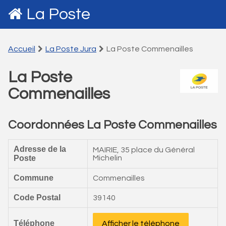
La Poste
Accueil
La Poste Jura
La Poste Commenailles
La Poste
Commenailles
Coordonnées La Poste Commenailles
Adresse de la
MAIRIE, 35 place du Général
Poste
Michelin
Commune
Commenailles
Code Postal
39140
Téléphone
Afficher le téléphone