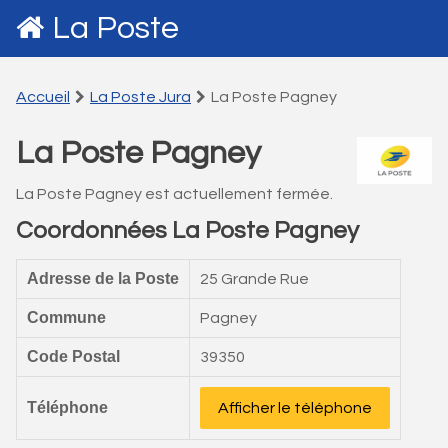
La Poste
Accueil
La Poste Jura
La Poste Pagney
La Poste Pagney
La Poste Pagney est actuellement fermée.
Coordonnées La Poste Pagney
Adresse de la Poste
25 Grande Rue
Commune
Pagney
Code Postal
39350
Téléphone
Afficher le téléphone