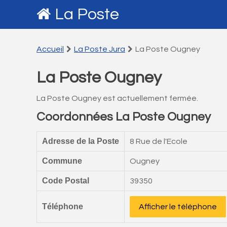
La Poste
Accueil
La Poste Jura
La Poste Ougney
La Poste Ougney
La Poste Ougney est actuellement fermée.
Coordonnées La Poste Ougney
Adresse de la Poste
8 Rue de l'Ecole
Commune
Ougney
Code Postal
39350
Téléphone
Afficher le téléphone