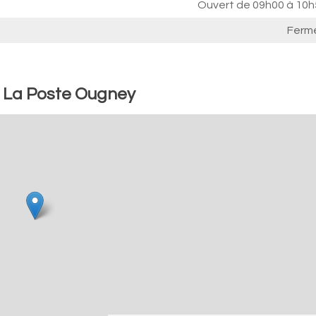
Ouvert de
09h00 à 10h
Ferm
: La Poste Ougney