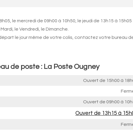
8h05, le mercredi de 09h00 à 10h50, le jeudi de 13h15 à 15h05
Mardi, le Vendredi, le Dimanche.
 départ le jour même de votre colis, contactez votre bureau d
eau de poste : La Poste Ougney
Ouvert de
15h00 à 18h
Ferm
Ouvert de
09h00 à 10h
Ouvert de
13h15 à 15h
Ferm