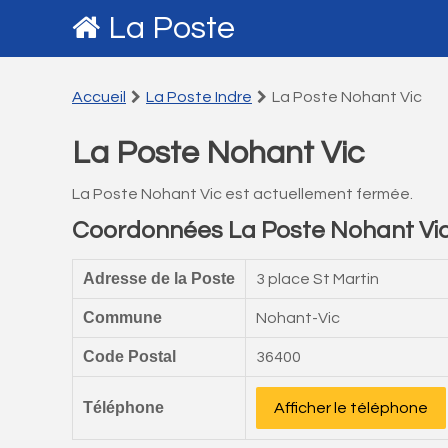
La Poste
Accueil
La Poste Indre
La Poste Nohant Vic
La Poste Nohant Vic
La Poste Nohant Vic est actuellement fermée.
Coordonnées La Poste Nohant Vi
Adresse de la Poste
3 place St Martin
Commune
Nohant-Vic
Code Postal
36400
Téléphone
Afficher le téléphone