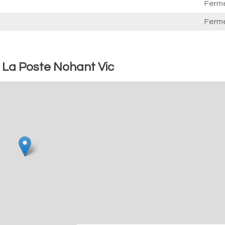
Ferm
Ferm
: La Poste Nohant Vic