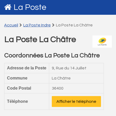
La Poste
Accueil
La Poste Indre
La Poste La Châtre
La Poste La Châtre
Coordonnées La Poste La Châtre
Adresse de la Poste
9, Rue du 14 Juillet
Commune
La Châtre
Code Postal
36400
Téléphone
Afficher le téléphone