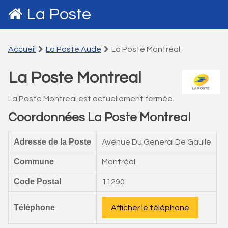
La Poste
Accueil
La Poste Aude
La Poste Montreal
La Poste Montreal
La Poste Montreal est actuellement fermée.
Coordonnées La Poste Montreal
Adresse de la Poste
Avenue Du General De Gaulle
Commune
Montréal
Code Postal
11290
Téléphone
Afficher le téléphone