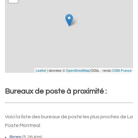
Leaflet
| données ©
OpenStreetMap
/ODbL - rendu
OSM France
Bureaux de poste à proximité :
Voici la liste des bureaux de poste les plus proches de La
Poste Montreal
Bram
(5,26 Km)