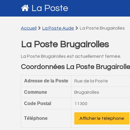
La Poste
Accueil
La Poste Aude
La Poste Brugairolles
La Poste Brugairolles
La Poste Brugairolles est actuellement fermée.
Coordonnées La Poste Brugairoll
Adresse de la Poste
Rue de la Poste
Commune
Brugairolles
Code Postal
11300
Téléphone
Afficher le téléphone