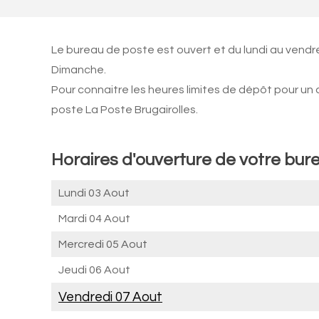
Le bureau de poste est ouvert et du lundi au vendr
Dimanche.
Pour connaitre les heures limites de dépôt pour un
poste La Poste Brugairolles.
Horaires d'ouverture de votre bure
Lundi 03 Aout
Mardi 04 Aout
Mercredi 05 Aout
Jeudi 06 Aout
Vendredi 07 Aout