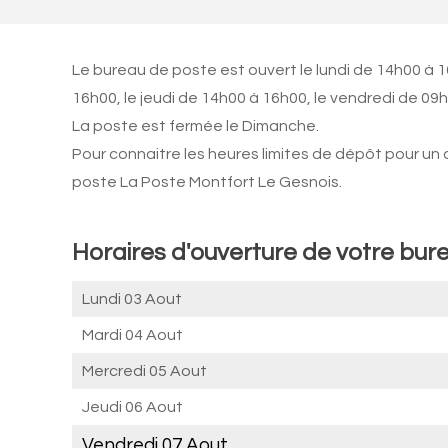
Le bureau de poste est ouvert le lundi de 14h00 à 
16h00, le jeudi de 14h00 à 16h00, le vendredi de 0
La poste est fermée le Dimanche.
Pour connaitre les heures limites de dépôt pour un
poste La Poste Montfort Le Gesnois.
Horaires d'ouverture de votre bur
Lundi 03 Aout
Mardi 04 Aout
Mercredi 05 Aout
Jeudi 06 Aout
Vendredi 07 Aout