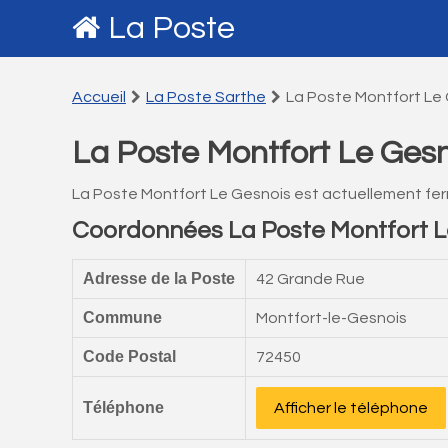
La Poste
Accueil
La Poste Sarthe
La Poste Montfort Le
La Poste Montfort Le Gesn
La Poste Montfort Le Gesnois est actuellement fe
Coordonnées La Poste Montfort L
Adresse de la Poste
42 Grande Rue
Commune
Montfort-le-Gesnois
Code Postal
72450
Téléphone
Afficher le téléphone