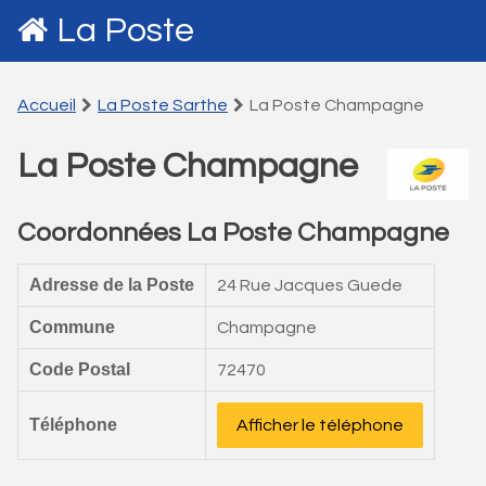
La Poste
Accueil
La Poste Sarthe
La Poste Champagne
La Poste Champagne
Coordonnées La Poste Champagne
Adresse de la Poste
24 Rue Jacques Guede
Commune
Champagne
Code Postal
72470
Téléphone
Afficher le téléphone