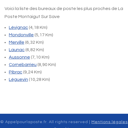
Voici la liste des bureaux de poste les plus proches de La
Poste Montaigut Sur Save
Lévignac
(4,18 Km)
Mondonville
(5,17 Km)
Merville
(6,32 Km)
Launac
(6,82 Km)
Aussonne
(7,10 Km)
Cornebarrieu
(8,90 Km)
Pibrac
(9,24 Km)
Léguevin
(10,28 Km)
© Appelpourlaposte.fr. All rights reserved |
Mentions légales