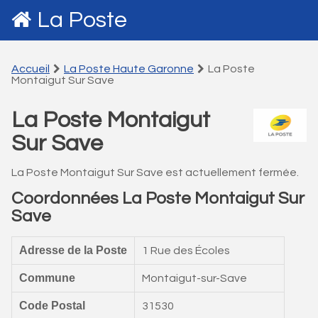
La Poste
Accueil
La Poste Haute Garonne
La Poste
Montaigut Sur Save
La Poste Montaigut
Sur Save
La Poste Montaigut Sur Save est actuellement fermée.
Coordonnées La Poste Montaigut Sur
Save
Adresse de la Poste
1 Rue des Écoles
Commune
Montaigut-sur-Save
Code Postal
31530