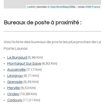
Leaflet
| données ©
OpenStreetMap
/ODbL - rendu
OSM France
Bureaux de poste à proximité :
Voici la liste des bureaux de poste les plus proches de La
Poste Launac
Le Burgaud
(5,96 Km)
Montaigut Sur Save
(6,82 Km)
Aucamville
(7,17 Km)
Lévignac
(8,71 Km)
Grenade
(9,45 Km)
Merville
(9,53 Km)
Ondes
(10,88 Km)
Cadours
(11,01 Km)