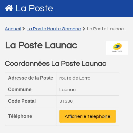
La Poste
Accueil
La Poste Haute Garonne
La Poste Launac
La Poste Launac
Coordonnées La Poste Launac
Adresse de la Poste
route de Larra
Commune
Launac
Code Postal
31330
Téléphone
Afficher le téléphone