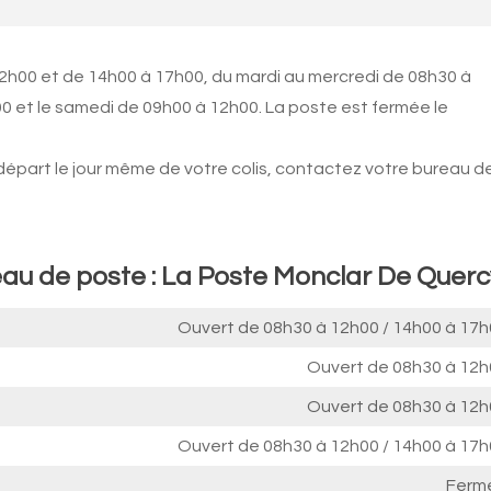
12h00 et de 14h00 à 17h00, du mardi au mercredi de 08h30 à
00 et le samedi de 09h00 à 12h00. La poste est fermée le
 départ le jour même de votre colis, contactez votre bureau d
eau de poste : La Poste Monclar De Querc
Ouvert de
08h30 à 12h00
/
14h00 à 17h
Ouvert de
08h30 à 12h
Ouvert de
08h30 à 12h
Ouvert de
08h30 à 12h00
/
14h00 à 17h
Ferm