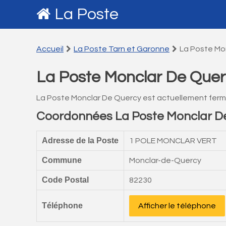
La Poste
Accueil
La Poste Tarn et Garonne
La Poste Mo
La Poste Monclar De Que
La Poste Monclar De Quercy est actuellement ferm
Coordonnées La Poste Monclar D
Adresse de la Poste
1 POLE MONCLAR VERT
Commune
Monclar-de-Quercy
Code Postal
82230
Téléphone
Afficher le téléphone