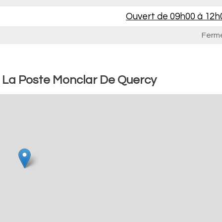
Ouvert de
09h00 à 12h
Ferm
: La Poste Monclar De Quercy