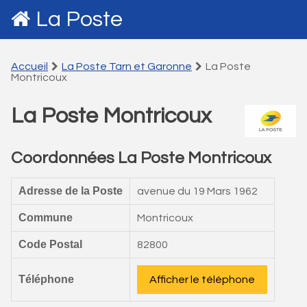
La Poste
Accueil
La Poste Tarn et Garonne
La Poste
Montricoux
La Poste Montricoux
Coordonnées La Poste Montricoux
Adresse de la Poste
avenue du 19 Mars 1962
Commune
Montricoux
Code Postal
82800
Téléphone
Afficher le téléphone