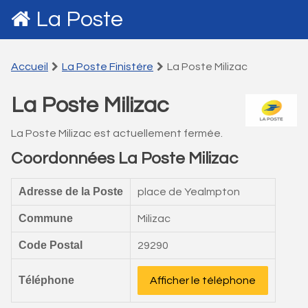
La Poste
Accueil
La Poste Finistére
La Poste Milizac
La Poste Milizac
La Poste Milizac est actuellement fermée.
Coordonnées La Poste Milizac
Adresse de la Poste
place de Yealmpton
Commune
Milizac
Code Postal
29290
Téléphone
Afficher le téléphone