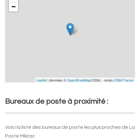
−
Leaflet
| données ©
OpenStreetMap
/ODbL - rendu
OSM France
Bureaux de poste à proximité :
Voici la liste des bureaux de poste les plus proches de La
Poste Milizac