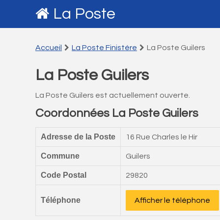
La Poste
Accueil
La Poste Finistére
La Poste Guilers
La Poste Guilers
La Poste Guilers est actuellement ouverte.
Coordonnées La Poste Guilers
Adresse de la Poste
16 Rue Charles le Hir
Commune
Guilers
Code Postal
29820
Téléphone
Afficher le téléphone