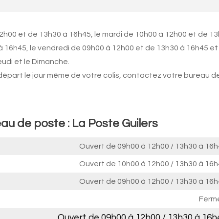
12h00 et de 13h30 à 16h45, le mardi de 10h00 à 12h00 et de 1
à 16h45, le vendredi de 09h00 à 12h00 et de 13h30 à 16h45 et 
udi et le Dimanche.
 départ le jour même de votre colis, contactez votre bureau d
au de poste : La Poste Guilers
Ouvert de
09h00 à 12h00
/
13h30 à 16h
Ouvert de
10h00 à 12h00
/
13h30 à 16h
Ouvert de
09h00 à 12h00
/
13h30 à 16h
Ferm
Ouvert de
09h00 à 12h00
/
13h30 à 16h