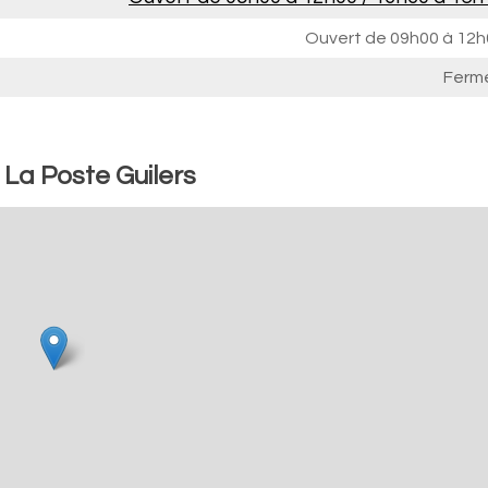
Ouvert de
09h00 à 12h
Ferm
 La Poste Guilers