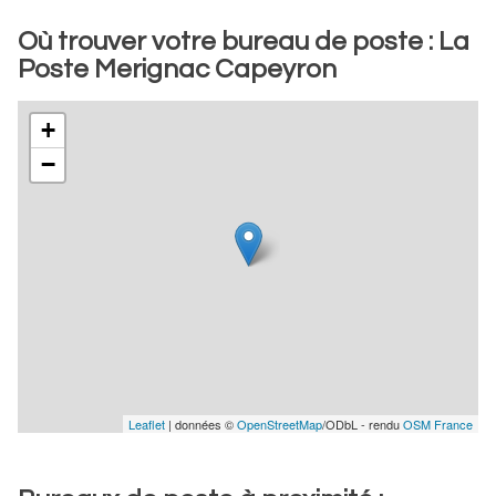
Où trouver votre bureau de poste : La
Poste Merignac Capeyron
+
−
Leaflet
| données ©
OpenStreetMap
/ODbL - rendu
OSM France