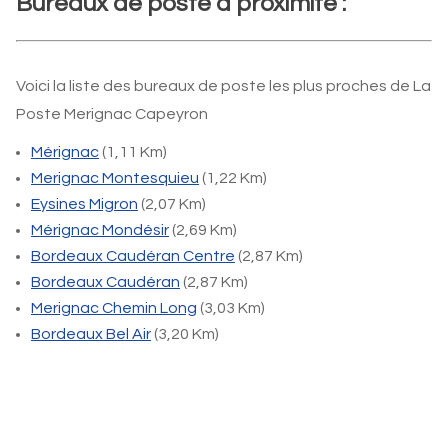
Bureaux de poste à proximité :
Voici la liste des bureaux de poste les plus proches de La
Poste Merignac Capeyron
Mérignac
(1,11 Km)
Merignac Montesquieu
(1,22 Km)
Eysines Migron
(2,07 Km)
Mérignac Mondésir
(2,69 Km)
Bordeaux Caudéran Centre
(2,87 Km)
Bordeaux Caudéran
(2,87 Km)
Merignac Chemin Long
(3,03 Km)
Bordeaux Bel Air
(3,20 Km)