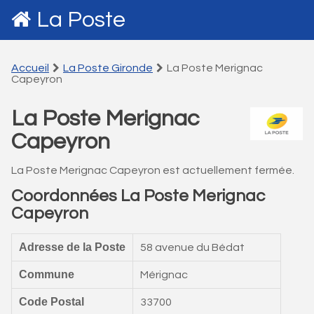
La Poste
Accueil
La Poste Gironde
La Poste Merignac
Capeyron
La Poste Merignac
Capeyron
La Poste Merignac Capeyron est actuellement fermée.
Coordonnées La Poste Merignac
Capeyron
Adresse de la Poste
58 avenue du Bédat
Commune
Mérignac
Code Postal
33700