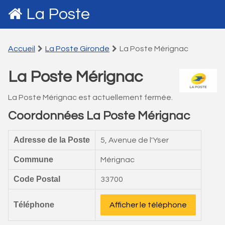
La Poste
Accueil
La Poste Gironde
La Poste Mérignac
La Poste Mérignac
La Poste Mérignac est actuellement fermée.
Coordonnées La Poste Mérignac
Adresse de la Poste
5, Avenue de l'Yser
Commune
Mérignac
Code Postal
33700
Téléphone
Afficher le téléphone