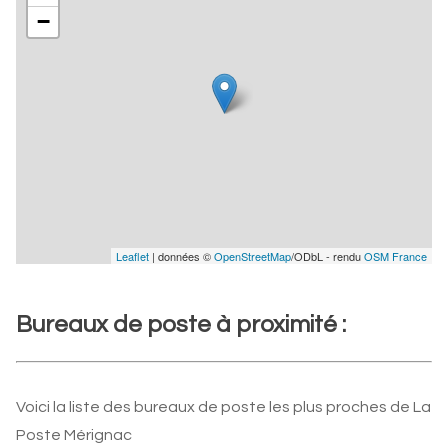
−
Leaflet
| données ©
OpenStreetMap
/ODbL - rendu
OSM France
Bureaux de poste à proximité :
Voici la liste des bureaux de poste les plus proches de La
Poste Mérignac