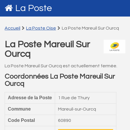
La Poste
Accueil
La Poste Oise
La Poste Mareuil Sur Ourcq
La Poste Mareuil Sur
Ourcq
La Poste Mareuil Sur Ourcq est actuellement fermée.
Coordonnées La Poste Mareuil Sur
Ourcq
Adresse de la Poste
1 Rue de Thury
Commune
Mareuil-sur-Ourcq
Code Postal
60890