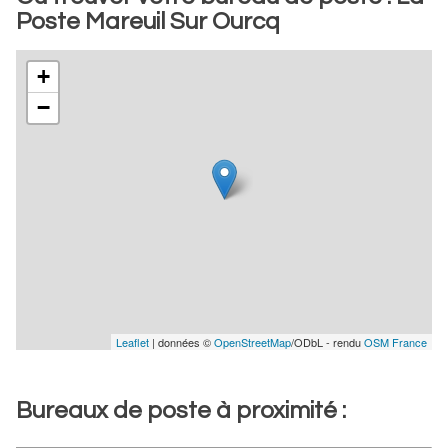
Poste Mareuil Sur Ourcq
+
−
Leaflet
| données ©
OpenStreetMap
/ODbL - rendu
OSM France
Bureaux de poste à proximité :