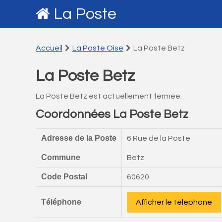
La Poste
Accueil
La Poste Oise
La Poste Betz
La Poste Betz
La Poste Betz est actuellement fermée.
Coordonnées La Poste Betz
Adresse de la Poste
6 Rue de la Poste
Commune
Betz
Code Postal
60620
Téléphone
Afficher le téléphone