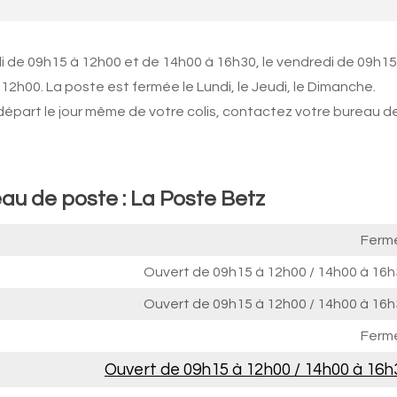
i de 09h15 à 12h00 et de 14h00 à 16h30, le vendredi de 09h15
2h00. La poste est fermée le Lundi, le Jeudi, le Dimanche.
 départ le jour même de votre colis, contactez votre bureau d
eau de poste : La Poste Betz
Ferm
Ouvert de
09h15 à 12h00
/
14h00 à 16h
Ouvert de
09h15 à 12h00
/
14h00 à 16h
Ferm
Ouvert de
09h15 à 12h00
/
14h00 à 16h