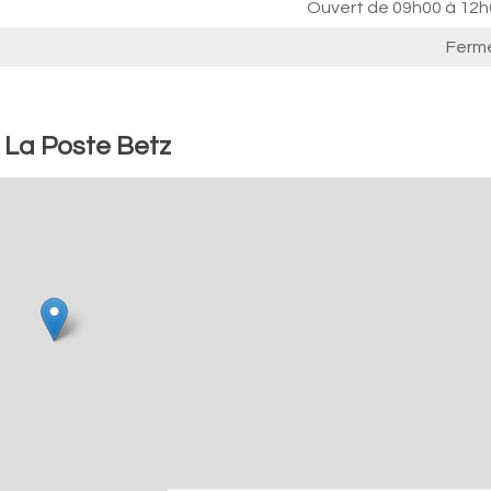
Ouvert de
09h00 à 12h
Ferm
: La Poste Betz