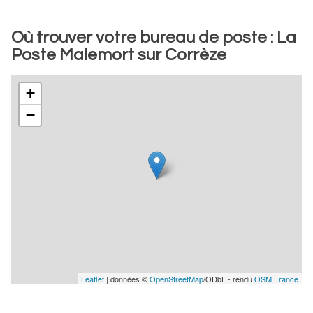
Où trouver votre bureau de poste : La
Poste Malemort sur Corrèze
+
−
Leaflet
| données ©
OpenStreetMap
/ODbL - rendu
OSM France