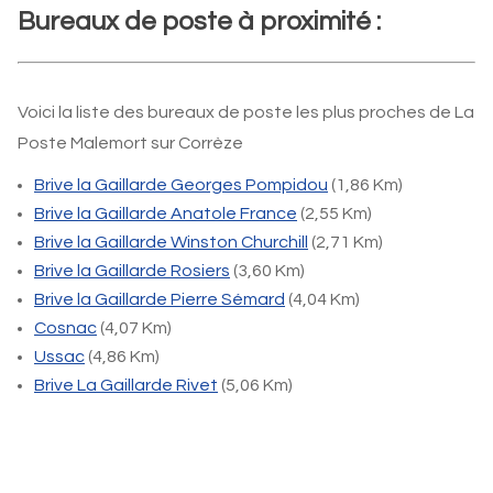
Bureaux de poste à proximité :
Voici la liste des bureaux de poste les plus proches de La
Poste Malemort sur Corrèze
Brive la Gaillarde Georges Pompidou
(1,86 Km)
Brive la Gaillarde Anatole France
(2,55 Km)
Brive la Gaillarde Winston Churchill
(2,71 Km)
Brive la Gaillarde Rosiers
(3,60 Km)
Brive la Gaillarde Pierre Sémard
(4,04 Km)
Cosnac
(4,07 Km)
Ussac
(4,86 Km)
Brive La Gaillarde Rivet
(5,06 Km)