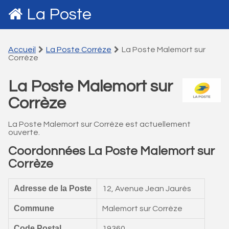
La Poste
Accueil
La Poste Corréze
La Poste Malemort sur
Corrèze
La Poste Malemort sur
Corrèze
La Poste Malemort sur Corrèze est actuellement
ouverte.
Coordonnées La Poste Malemort sur
Corrèze
Adresse de la Poste
12, Avenue Jean Jaurès
Commune
Malemort sur Corrèze
Code Postal
19360