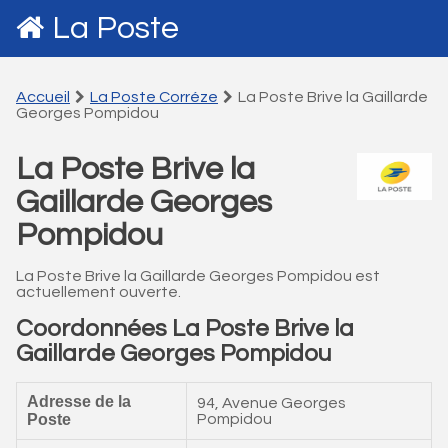
La Poste
Accueil
La Poste Corréze
La Poste Brive la Gaillarde
Georges Pompidou
La Poste Brive la
Gaillarde Georges
Pompidou
La Poste Brive la Gaillarde Georges Pompidou est
actuellement ouverte.
Coordonnées La Poste Brive la
Gaillarde Georges Pompidou
Adresse de la
94, Avenue Georges
Poste
Pompidou