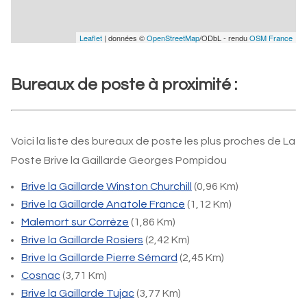
Leaflet
| données ©
OpenStreetMap
/ODbL - rendu
OSM France
Bureaux de poste à proximité :
Voici la liste des bureaux de poste les plus proches de La
Poste Brive la Gaillarde Georges Pompidou
Brive la Gaillarde Winston Churchill
(0,96 Km)
Brive la Gaillarde Anatole France
(1,12 Km)
Malemort sur Corrèze
(1,86 Km)
Brive la Gaillarde Rosiers
(2,42 Km)
Brive la Gaillarde Pierre Sémard
(2,45 Km)
Cosnac
(3,71 Km)
Brive la Gaillarde Tujac
(3,77 Km)