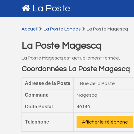
La Poste
Accueil
La Poste Landes
La Poste Magescq
La Poste Magescq
La Poste Magescq est actuellement fermée.
Coordonnées La Poste Magescq
Adresse de la Poste
1 Rue de la Poste
Commune
Magescq
Code Postal
40140
Téléphone
Afficher le téléphone