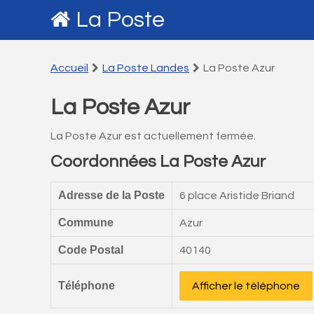
La Poste
Accueil
La Poste Landes
La Poste Azur
La Poste Azur
La Poste Azur est actuellement fermée.
Coordonnées La Poste Azur
Adresse de la Poste
6 place Aristide Briand
Commune
Azur
Code Postal
40140
Téléphone
Afficher le téléphone