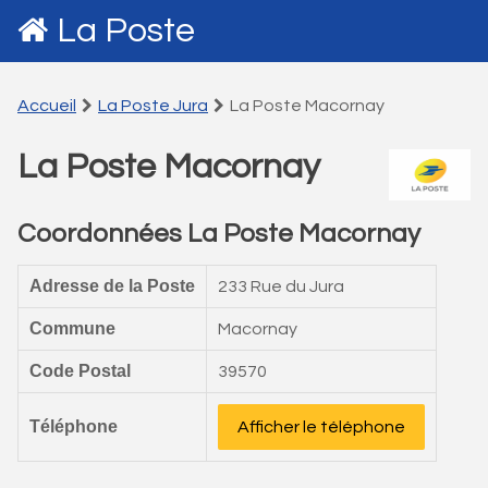
La Poste
Accueil
La Poste Jura
La Poste Macornay
La Poste Macornay
Coordonnées La Poste Macornay
Adresse de la Poste
233 Rue du Jura
Commune
Macornay
Code Postal
39570
Téléphone
Afficher le téléphone