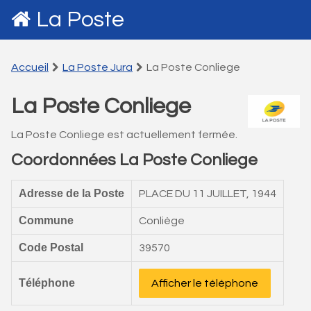
La Poste
Accueil
La Poste Jura
La Poste Conliege
La Poste Conliege
La Poste Conliege est actuellement fermée.
Coordonnées La Poste Conliege
Adresse de la Poste
PLACE DU 11 JUILLET, 1944
Commune
Conliège
Code Postal
39570
Téléphone
Afficher le téléphone