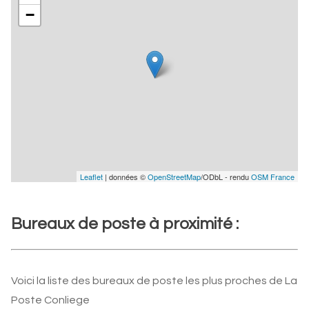
−
Leaflet
| données ©
OpenStreetMap
/ODbL - rendu
OSM France
Bureaux de poste à proximité :
Voici la liste des bureaux de poste les plus proches de La
Poste Conliege