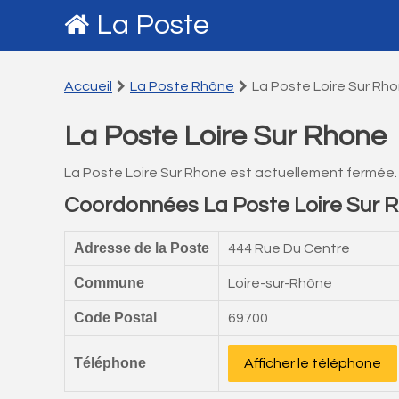
La Poste
Accueil
La Poste Rhône
La Poste Loire Sur Rh
La Poste Loire Sur Rhone
La Poste Loire Sur Rhone est actuellement fermée.
Coordonnées La Poste Loire Sur 
Adresse de la Poste
444 Rue Du Centre
Commune
Loire-sur-Rhône
Code Postal
69700
Téléphone
Afficher le téléphone