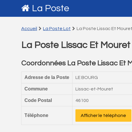
La Poste
Accueil
La Poste Lot
La Poste Lissac Et Moure
La Poste Lissac Et Mouret
Coordonnées La Poste Lissac Et 
Adresse de la Poste
LE BOURG
Commune
Lissac-et-Mouret
Code Postal
46100
Téléphone
Afficher le téléphone