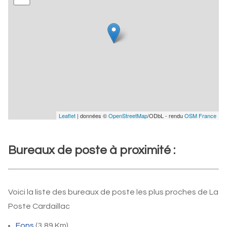
Leaflet
| données ©
OpenStreetMap
/ODbL - rendu
OSM France
Bureaux de poste à proximité :
Voici la liste des bureaux de poste les plus proches de La
Poste Cardaillac
Fons
(3,89 Km)