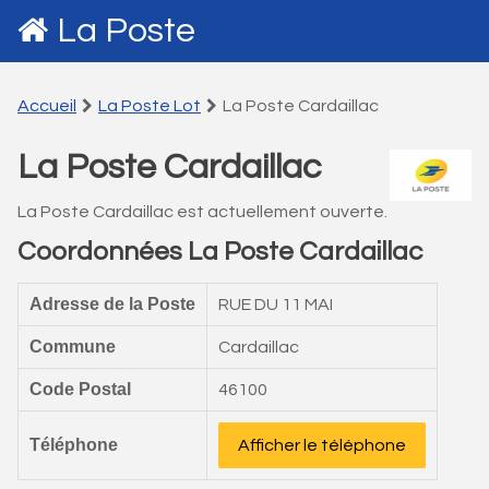
La Poste
Accueil
La Poste Lot
La Poste Cardaillac
La Poste Cardaillac
La Poste Cardaillac est actuellement ouverte.
Coordonnées La Poste Cardaillac
Adresse de la Poste
RUE DU 11 MAI
Commune
Cardaillac
Code Postal
46100
Téléphone
Afficher le téléphone