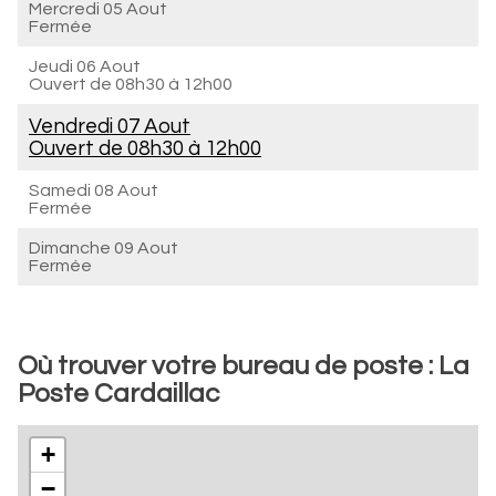
Mercredi 05 Aout
Fermée
Jeudi 06 Aout
Ouvert de
08h30 à 12h00
Vendredi 07 Aout
Ouvert de
08h30 à 12h00
Samedi 08 Aout
Fermée
Dimanche 09 Aout
Fermée
Où trouver votre bureau de poste : La
Poste Cardaillac
+
−