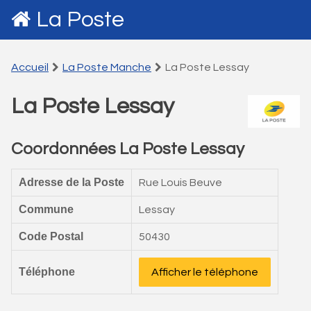
La Poste
Accueil
La Poste Manche
La Poste Lessay
La Poste Lessay
Coordonnées La Poste Lessay
Adresse de la Poste
Rue Louis Beuve
Commune
Lessay
Code Postal
50430
Téléphone
Afficher le téléphone