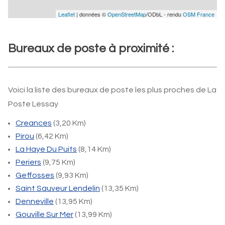
Leaflet
| données ©
OpenStreetMap
/ODbL - rendu
OSM France
Bureaux de poste à proximité :
Voici la liste des bureaux de poste les plus proches de La
Poste Lessay
Creances
(3,20 Km)
Pirou
(6,42 Km)
La Haye Du Puits
(8,14 Km)
Periers
(9,75 Km)
Geffosses
(9,93 Km)
Saint Sauveur Lendelin
(13,35 Km)
Denneville
(13,95 Km)
Gouville Sur Mer
(13,99 Km)