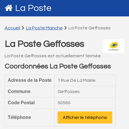
La Poste
Accueil
La Poste Manche
La Poste Geffosses
La Poste Geffosses
La Poste Geffosses est actuellement fermée.
Coordonnées La Poste Geffosses
Adresse de la Poste
1 Rue De La Mairie
Commune
Geffosses
Code Postal
50560
Téléphone
Afficher le téléphone