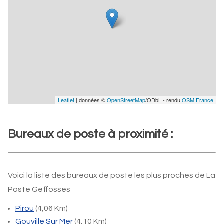
Leaflet
| données ©
OpenStreetMap
/ODbL - rendu
OSM France
Bureaux de poste à proximité :
Voici la liste des bureaux de poste les plus proches de La
Poste Geffosses
Pirou
(4,06 Km)
Gouville Sur Mer
(4,10 Km)