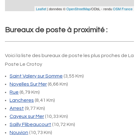
Leaflet
| données ©
OpenStreetMap
/ODbL - rendu
OSM France
Bureaux de poste à proximité :
Voici la liste des bureaux de poste les plus proches de La
Poste Le Crotoy
Saint Valery sur Somme
(3,55 Km)
Noyelles Sur Mer
(6,66 Km)
Rue
(6,79 Km)
Lancheres
(8,41 Km)
Arrest
(9,77 Km)
Cayeux sur Mer
(10,33 Km)
Sailly Flibeaucourt
(10,72 Km)
Nouvion
(10,73 Km)