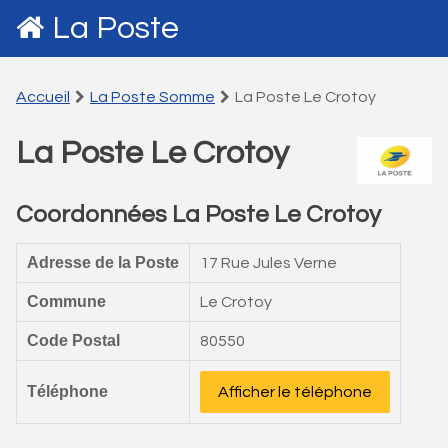
La Poste
Accueil
La Poste Somme
La Poste Le Crotoy
La Poste Le Crotoy
Coordonnées La Poste Le Crotoy
Adresse de la Poste
17 Rue Jules Verne
Commune
Le Crotoy
Code Postal
80550
Téléphone
Afficher le téléphone