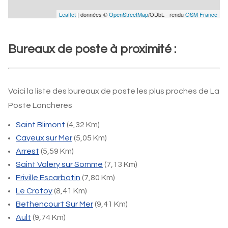
Leaflet
| données ©
OpenStreetMap
/ODbL - rendu
OSM France
Bureaux de poste à proximité :
Voici la liste des bureaux de poste les plus proches de La
Poste Lancheres
Saint Blimont
(4,32 Km)
Cayeux sur Mer
(5,05 Km)
Arrest
(5,59 Km)
Saint Valery sur Somme
(7,13 Km)
Friville Escarbotin
(7,80 Km)
Le Crotoy
(8,41 Km)
Bethencourt Sur Mer
(9,41 Km)
Ault
(9,74 Km)