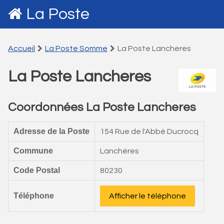
La Poste
Accueil
La Poste Somme
La Poste Lancheres
La Poste Lancheres
Coordonnées La Poste Lancheres
Adresse de la Poste
154 Rue de l'Abbé Ducrocq
Commune
Lanchères
Code Postal
80230
Téléphone
Afficher le téléphone