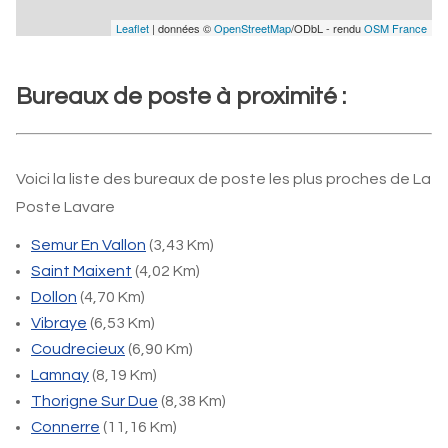
Leaflet
| données ©
OpenStreetMap
/ODbL - rendu
OSM France
Bureaux de poste à proximité :
Voici la liste des bureaux de poste les plus proches de La
Poste Lavare
Semur En Vallon
(3,43 Km)
Saint Maixent
(4,02 Km)
Dollon
(4,70 Km)
Vibraye
(6,53 Km)
Coudrecieux
(6,90 Km)
Lamnay
(8,19 Km)
Thorigne Sur Due
(8,38 Km)
Connerre
(11,16 Km)