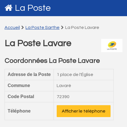
La Poste
Accueil
La Poste Sarthe
La Poste Lavare
La Poste Lavare
Coordonnées La Poste Lavare
Adresse de la Poste
1 place de l'Église
Commune
Lavaré
Code Postal
72390
Téléphone
Afficher le téléphone