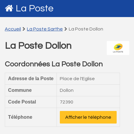
La Poste
Accueil
La Poste Sarthe
La Poste Dollon
La Poste Dollon
Coordonnées La Poste Dollon
Adresse de la Poste
Place de l'Eglise
Commune
Dollon
Code Postal
72390
Téléphone
Afficher le téléphone