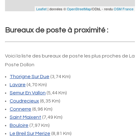
Leaflet
| données ©
OpenStreetMap
/ODbL - rendu
OSM France
Bureaux de poste à proximité :
Voici la liste des bureaux de poste les plus proches de La
Poste Dollon
Thorigne Sur Due
(3,74 Km)
Lavare
(4,70 Km)
Semur En Vallon
(5,44 Km)
Coudrecieux
(6,35 Km)
Connerre
(6,96 Km)
Saint Maixent
(7,49 Km)
Bouloire
(7,97 Km)
Le Breil Sur Merize
(8,81 Km)