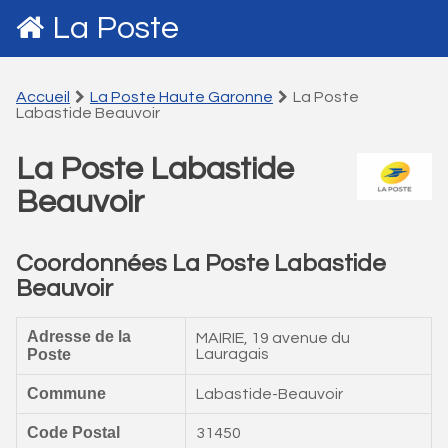
La Poste
Accueil
La Poste Haute Garonne
La Poste
Labastide Beauvoir
La Poste Labastide
Beauvoir
Coordonnées La Poste Labastide
Beauvoir
Adresse de la
MAIRIE, 19 avenue du
Poste
Lauragais
Commune
Labastide-Beauvoir
Code Postal
31450