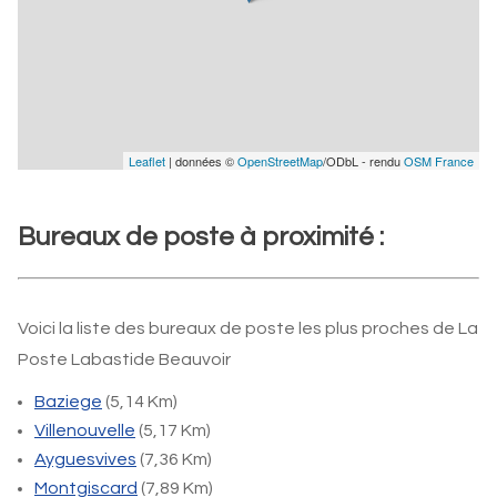
Leaflet
| données ©
OpenStreetMap
/ODbL - rendu
OSM France
Bureaux de poste à proximité :
Voici la liste des bureaux de poste les plus proches de La
Poste Labastide Beauvoir
Baziege
(5,14 Km)
Villenouvelle
(5,17 Km)
Ayguesvives
(7,36 Km)
Montgiscard
(7,89 Km)