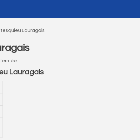
tesquieu Lauragais
ragais
 fermée.
eu Lauragais