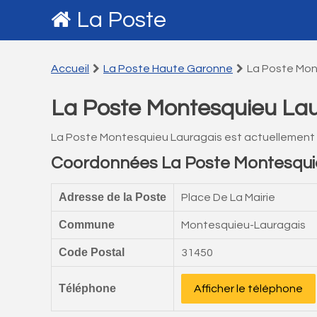
La Poste
Accueil
La Poste Haute Garonne
La Poste Mon
La Poste Montesquieu Lau
La Poste Montesquieu Lauragais est actuellement
Coordonnées La Poste Montesqui
Adresse de la Poste
Place De La Mairie
Commune
Montesquieu-Lauragais
Code Postal
31450
Téléphone
Afficher le téléphone