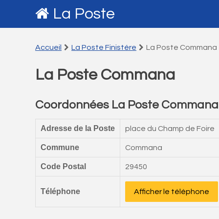
La Poste
Accueil
La Poste Finistére
La Poste Commana
La Poste Commana
Coordonnées La Poste Commana
Adresse de la Poste
place du Champ de Foire
Commune
Commana
Code Postal
29450
Téléphone
Afficher le téléphone