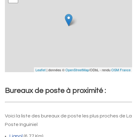
Leaflet
| données ©
OpenStreetMap
/ODbL - rendu
OSM France
Bureaux de poste à proximité :
Voici la liste des bureaux de poste les plus proches de La
Poste Inguiniel
Lignol
(6,77 Km)