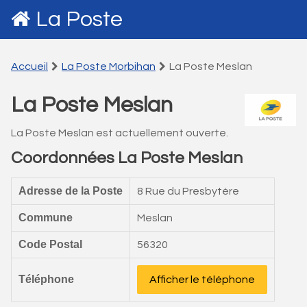
La Poste
Accueil
La Poste Morbihan
La Poste Meslan
La Poste Meslan
La Poste Meslan est actuellement ouverte.
Coordonnées La Poste Meslan
Adresse de la Poste
8 Rue du Presbytère
Commune
Meslan
Code Postal
56320
Téléphone
Afficher le téléphone