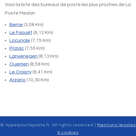
Voici la liste des bureaux de poste les plus proches de La
Poste Meslan
Berne
(3,08 Km)
Le Faouët
(6,12 Km)
Locunole
(7,15 Km)
Priziac
(7,55 Km)
Lanvenegen
(8,13 Km)
Querrien
(8,59 Km)
Le Croisty
(9,41 Km)
Arzano
(10,30 Km)
© Appelpourlaposte.fr. All rights reserved |
Mentions légales
& cookies