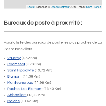
Leaflet
| données ©
OpenStreetMap
/ODbL - rendu
OSM France
Bureaux de poste à proximité :
Voici la liste des bureaux de poste les plus proches de La
Poste Indevillers
Vaufrey
(4,52 Km)
Chamesol
(9,70 Km)
Saint Hippolyte
(10,72 Km)
Blamont
(11,38 Km)
Montecheroux
(11,96 Km)
Roches Les Blamont
(13,40 Km)
Abbevillers
(13,42 Km)
Maîche
(13,42 Km)