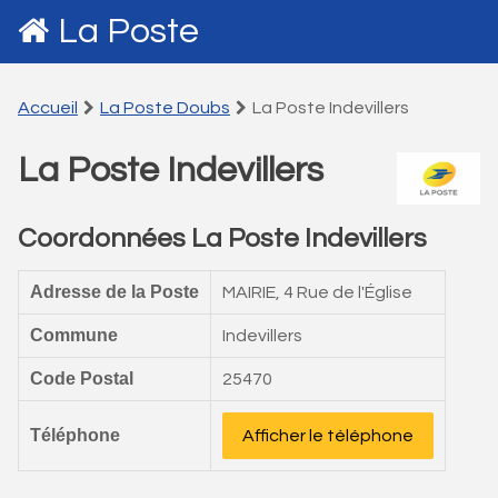
La Poste
Accueil
La Poste Doubs
La Poste Indevillers
La Poste Indevillers
Coordonnées La Poste Indevillers
Adresse de la Poste
MAIRIE, 4 Rue de l'Église
Commune
Indevillers
Code Postal
25470
Téléphone
Afficher le téléphone